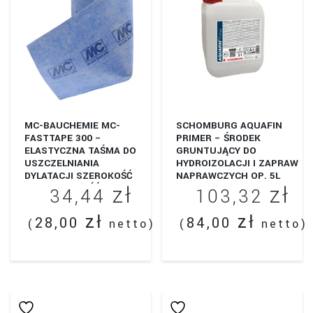
MC-BAUCHEMIE MC-
SCHOMBURG AQUAFIN
FASTTAPE 300 –
PRIMER – ŚRODEK
ELASTYCZNA TAŚMA DO
GRUNTUJĄCY DO
USZCZELNIANIA
HYDROIZOLACJI I ZAPRAW
DYLATACJI SZEROKOŚĆ
NAPRAWCZYCH OP. 5L
zł
zł
30CM. DŁUGOŚĆ 1 MB
34,44
103,32
zł
zł
28,00
84,00
(
netto)
(
netto)