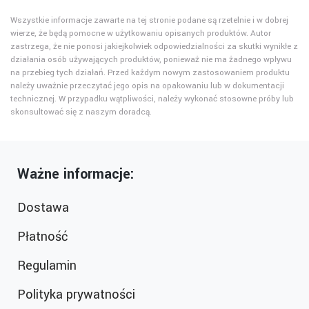
Wszystkie informacje zawarte na tej stronie podane są rzetelnie i w dobrej
wierze, że będą pomocne w użytkowaniu opisanych produktów. Autor
zastrzega, że nie ponosi jakiejkolwiek odpowiedzialności za skutki wynikłe z
działania osób używających produktów, ponieważ nie ma żadnego wpływu
na przebieg tych działań. Przed każdym nowym zastosowaniem produktu
należy uważnie przeczytać jego opis na opakowaniu lub w dokumentacji
technicznej. W przypadku wątpliwości, należy wykonać stosowne próby lub
skonsultować się z naszym doradcą.
Ważne informacje:
Dostawa
Płatność
Regulamin
Polityka prywatności