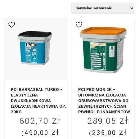
PCI BARRASEAL TURBO –
PCI PECIMOR 2K –
ELASTYCZNA
BITUMICZNA IZOLACJA
DWUSKŁADNIKOWA
GRUBOWARSTWOWA DO
IZOLACJA REAKTYWNA OP.
ZEWNĘTRZNYCH ŚCIAN
20KG
PIWNIC I FUNDAMENTÓW.
zł
zł
OPAKOWANIE 30L.
602,70
289,05
zł
zł
490,00
235,00
(
(