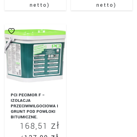
netto)
netto)
PCI PECIMOR F –
IZOLACJA
PRZECIWWILGOCIOWA I
GRUNT POD POWŁOKI
BITUMICZNE.
zł
OPAKOWANIE 10L.
168,51