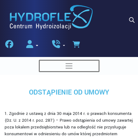
Skip
to
content
ODSTĄPIENIE OD UMOWY
1. Zgodnie z ustawą z dnia 30 maja 2014 r. o prawach konsumenta
(Dz. U. z 2014 r. poz. 287) – Prawo odstąpienia od umowy zawartej
poza lokalem przedsiębiorstwa lub na odległość nie przysługuje
konsumentowi w odniesieniu do umów której przedmiotem