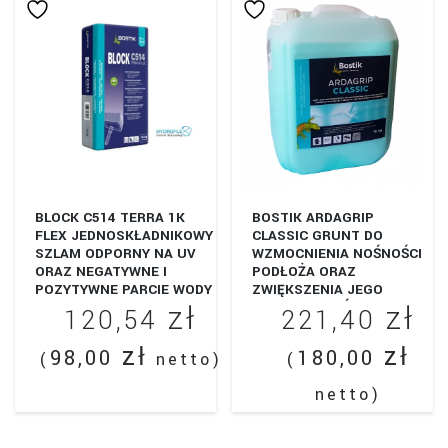
BLOCK C514 TERRA 1K
BOSTIK ARDAGRIP
FLEX JEDNOSKŁADNIKOWY
CLASSIC GRUNT DO
SZLAM ODPORNY NA UV
WZMOCNIENIA NOŚNOŚCI
ORAZ NEGATYWNE I
PODŁOŻA ORAZ
POZYTYWNE PARCIE WODY
ZWIĘKSZENIA JEGO
zł
zł
PRZYCZEPNOŚCI
120,54
221,40
zł
zł
98,00
180,00
(
netto)
(
netto)