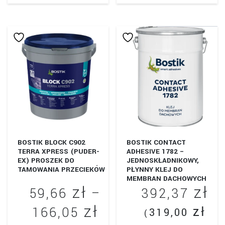
BOSTIK BLOCK C902
BOSTIK CONTACT
TERRA XPRESS (PUDER-
ADHESIVE 1782 –
EX) PROSZEK DO
JEDNOSKŁADNIKOWY,
TAMOWANIA PRZECIEKÓW
PŁYNNY KLEJ DO
MEMBRAN DACHOWYCH
zł
zł
59,66
–
392,37
zł
Zakres
zł
166,05
319,00
(