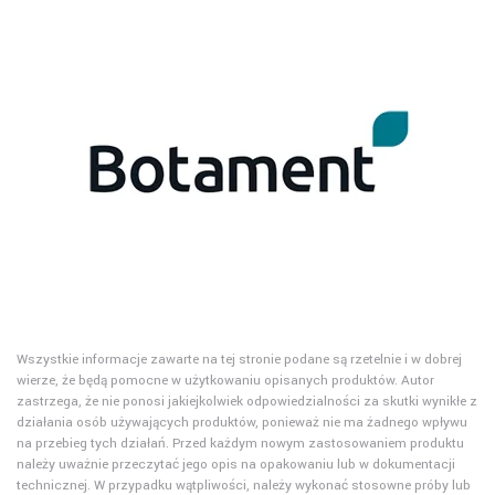
Wszystkie informacje zawarte na tej stronie podane są rzetelnie i w dobrej
wierze, że będą pomocne w użytkowaniu opisanych produktów. Autor
zastrzega, że nie ponosi jakiejkolwiek odpowiedzialności za skutki wynikłe z
działania osób używających produktów, ponieważ nie ma żadnego wpływu
na przebieg tych działań. Przed każdym nowym zastosowaniem produktu
należy uważnie przeczytać jego opis na opakowaniu lub w dokumentacji
technicznej. W przypadku wątpliwości, należy wykonać stosowne próby lub