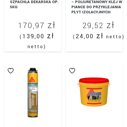
SZPACHLA DEKARSKA OP.
– POLIURETANOWY KLEJ W
5KG
PIANCE DO PRZYKLEJANIA
PŁYT IZOLACYJNYCH
zł
zł
170,97
29,52
zł
zł
139,00
24,00
(
(
netto)
netto)