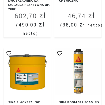
DWUSKŁADNIKOWA
CHEMICZNA
IZOLACJA REAKTYWNA OP.
20KG
zł
zł
602,70
46,74
zł
zł
490,00
38,00
(
(
netto)
netto)
SIKA BLACKSEAL 301
SIKA BOOM 582 FOAM FIX