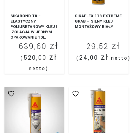
produktu
SIKABOND T8 –
SIKAFLEX 118 EXTREME
ELASTYCZNY
GRAB – SILNY KLEJ
POLIURETANOWY KLEJ I
MONTAŻOWY BIAŁY
IZOLACJA W JEDNYM.
OPAKOWANIE 10L.
zł
zł
639,60
29,52
zł
zł
520,00
24,00
(
(
netto)
netto)