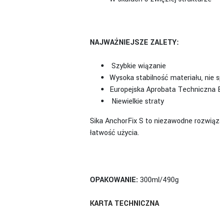
NAJWAŻNIEJSZE ZALETY:
Szybkie wiązanie
Wysoka stabilność materiału, nie 
Europejska Aprobata Techniczna
Niewielkie straty
Sika AnchorFix S to niezawodne rozwiąz
łatwość użycia.
OPAKOWANIE:
300ml/490g
KARTA TECHNICZNA