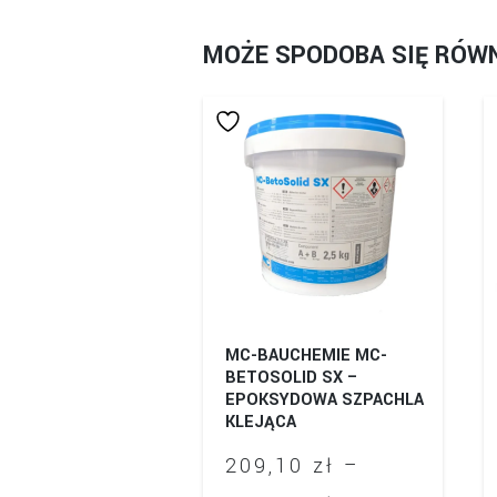
MOŻE SPODOBA SIĘ RÓW
MC-BAUCHEMIE MC-
BETOSOLID SX –
EPOKSYDOWA SZPACHLA
KLEJĄCA
209,10
zł
–