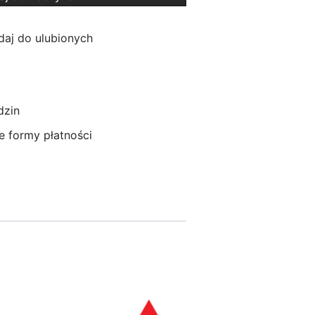
aj do ulubionych
dzin
 formy płatności