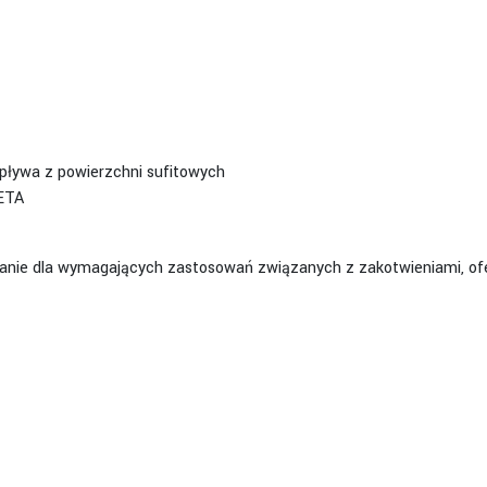
spływa z powierzchni sufitowych
 ETA
anie dla wymagających zastosowań związanych z zakotwieniami, ofe