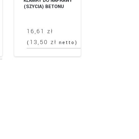
KLAMRY DO NAPRAWY
(SZYCIA) BETONU
16,61
zł
13,50
zł
(
netto)