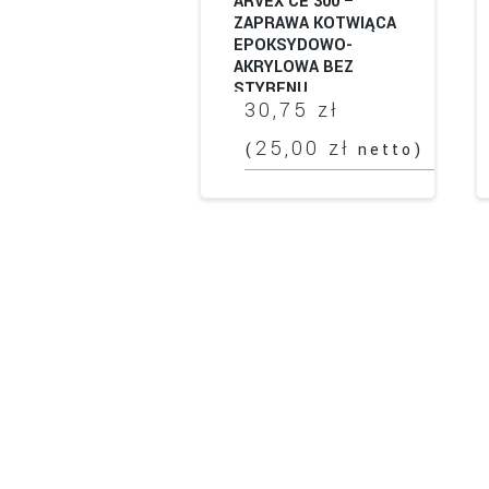
ARVEX CE 300 –
ZAPRAWA KOTWIĄCA
EPOKSYDOWO-
AKRYLOWA BEZ
STYRENU.
30,75
zł
25,00
zł
(
netto)