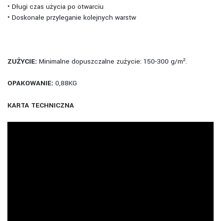
• Długi czas użycia po otwarciu
• Doskonałe przyleganie kolejnych warstw
ZUŻYCIE:
Minimalne dopuszczalne zużycie: 150-300 g/m².
OPAKOWANIE:
0,88KG
KARTA TECHNICZNA