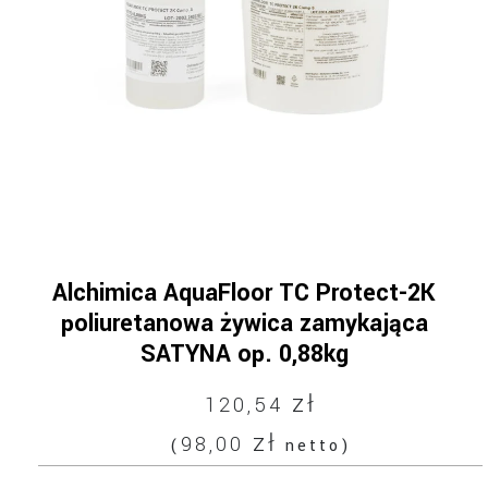
Alchimica AquaFloor TC Protect-2K
poliuretanowa żywica zamykająca
SATYNA op. 0,88kg
zł
120,54
zł
98,00
(
netto)