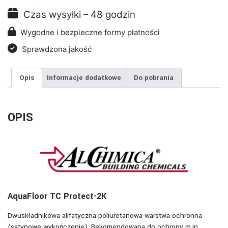
Czas wysyłki – 48 godzin
Wygodne i bezpieczne formy płatności
Sprawdzona jakość
Opis
Informacje dodatkowe
Do pobrania
OPIS
AquaFloor TC Protect-2K
Dwuskładnikowa alifatyczna poliuretanowa warstwa ochronna
(satynowe wykończenie). Rekomendowana do ochrony m.in