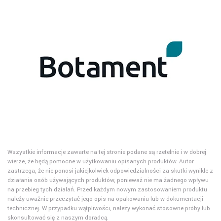
Wszystkie informacje zawarte na tej stronie podane są rzetelnie i w dobrej
wierze, że będą pomocne w użytkowaniu opisanych produktów. Autor
zastrzega, że nie ponosi jakiejkolwiek odpowiedzialności za skutki wynikłe z
działania osób używających produktów, ponieważ nie ma żadnego wpływu
na przebieg tych działań. Przed każdym nowym zastosowaniem produktu
należy uważnie przeczytać jego opis na opakowaniu lub w dokumentacji
technicznej. W przypadku wątpliwości, należy wykonać stosowne próby lub
skonsultować się z naszym doradcą.