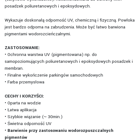
posadzek poliuretanowych i epoksydowych.
Wykazuje doskonałą odporność UV, chemiczną i fizyczną. Powłoka
jest bardzo odporna na zabrudzenia. Może być łatwo barwiona
pigmentami wodorozcieńczalnymi.
ZASTOSOWANIE:
• Ochronna warstwa UV (pigmentowana) np. do
samopoziomujących poliuretanowych i epoksydowych posadzek i
membran.
• Finalne wykończenie parkingów samochodowych
• Farba przemysłowa
CECHY I KORZYŚCI:
• Oparta na wodzie
• Łatwa aplikacja
• Szybkie wiązanie (~ 30min.)
• Świetna odporność UV
• Barwienie przy zastosowaniu wodorozpuszczalnych
pigmentów