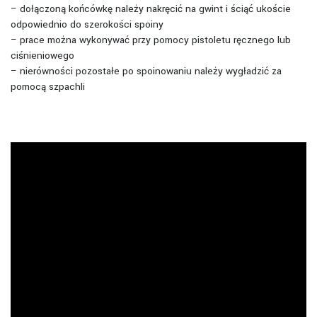
– dołączoną końcówkę należy nakręcić na gwint i ściąć ukoście
odpowiednio do szerokości spoiny
– prace można wykonywać przy pomocy pistoletu ręcznego lub
ciśnieniowego
– nierówności pozostałe po spoinowaniu należy wygładzić za
pomocą szpachli