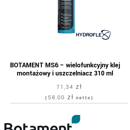
BOTAMENT MS6 – wielofunkcyjny klej
montażowy i uszczelniacz 310 ml
zł
71,34
zł
58,00
(
netto)