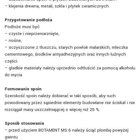
– klejenia drewna, metali, szkła i płytek ceramicznych
Przygotowanie podłoża
Podłoże musi być:
– czyste i nieprzemarznięte,
– nośne,
– oczyszczone z tłuszczu, starych powłok malarskich, mleczka
cementowego, środków antyadhezyjnych oraz innych luźnych
części.
– gładkie materiały należy uprzednio odtłuścić za pomocą alkoholu
do mycia
Formowanie spoin
Szerokość spoin należy dobierać w taki sposób, aby ruch
powodowany przez sąsiednie elementy budowlane nie ściskał i nie
rozciągał masy uszczelniającej o więcej niż 25 %.
Sposób stosowania
– przed użyciem BOTAMENT MS 6 należy ściąć plombę powyżej
gwintu