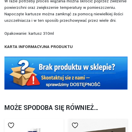
W razie potrzeby proces wiązania można skrócić poprzez zwilżenie
powierzchni oraz zwiększenie temperatury w pomieszczeniu.
Napoczęte kartusze można zamknąć za pomocą niewielkiej ilości
uszczelniacza i w ten sposób przechowywać przez wiele dni.
Opakowanie: kartusz 310ml
KARTA INFORMACYJNA PRODUKTU
MOŻE SPODOBA SIĘ RÓWNIEŻ…