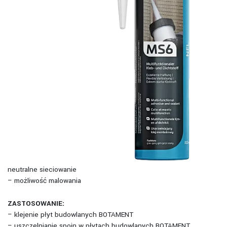
neutralne sieciowanie
– możliwość malowania
ZASTOSOWANIE:
– klejenie płyt budowlanych BOTAMENT
– uszczelnianie spoin w płytach budowlanych BOTAMENT