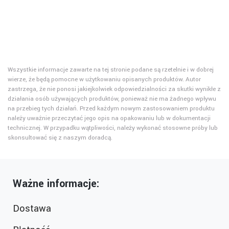
Wszystkie informacje zawarte na tej stronie podane są rzetelnie i w dobrej
wierze, że będą pomocne w użytkowaniu opisanych produktów. Autor
zastrzega, że nie ponosi jakiejkolwiek odpowiedzialności za skutki wynikłe z
działania osób używających produktów, ponieważ nie ma żadnego wpływu
na przebieg tych działań. Przed każdym nowym zastosowaniem produktu
należy uważnie przeczytać jego opis na opakowaniu lub w dokumentacji
technicznej. W przypadku wątpliwości, należy wykonać stosowne próby lub
skonsultować się z naszym doradcą.
Ważne informacje:
Dostawa