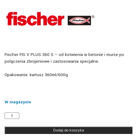
Fischer FIS V PLUS 360 S – od kotwienia w betonie i murze po
połączenia zbrojeniowe i zastosowania specjalne.
Opakowanie: kartusz 360ml/600g
W magazynie
ilość
Fischer
FIS
Dodaj do koszyka
V
PLUS