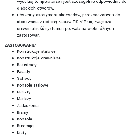
wysokiej temperaturze i jest szczególnie odpowiednia do
głębokich otworów.
Obszerny asortyment akcesoriów, przeznaczonych do
stosowania z rodziną zapraw FIS V Plus, zwiększa
uniwersalność systemu i pozwala na wiele różnych
zastosowań.
ZASTOSOWANIE:
Konstrukcje stalowe
Konstrukcje drewniane
Balustrady
Fasady
Schody
Konsole stalowe
Maszty
Markizy
Zadaszenia
Bramy
Konsole
Rurociągi
Kraty