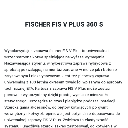
FISCHER FIS V PLUS 360 S
Wysokowydajna zaprawa fischer FIS V Plus to uniwersalna i
wszechstronna kotwa spełniająca najwyższe wymagania.
Niezawierająca styrenu, winyloestrowa zaprawa hybrydowa z
aprobatą pozwalającą na montaż zarówno w murze jak i betonie
zarysowanym i niezarysowanym. Jest też pierwszą zaprawa
uniwersalną z 100 letnim okresem trwałości wpisanym do aprobaty
technicznej ETA. Kartusz z zaprawa FIS V Plus może zostać
ponownie wykorzystany dzięki prostej wymianie mieszadła
statycznego. Oszczędza to czas i pieniądze podczas instalacji.
Szeroka gama akcesoriów, od prętów kotwiących po gwint
wewnętrzny i kotwy zbrojeniowe, jest optymalnie dopasowana do
uniwersalnej zaprawy FIS V Plus. Zwiększa to elastyczność
systemu i umożliwia szeroki zakres zastosowań, od kotwienia w