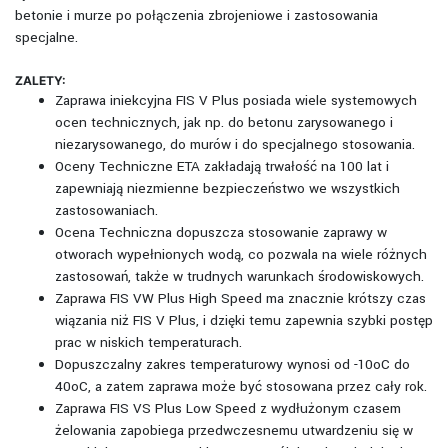
betonie i murze po połączenia zbrojeniowe i zastosowania
specjalne.
ZALETY:
Zaprawa iniekcyjna FIS V Plus posiada wiele systemowych
ocen technicznych, jak np. do betonu zarysowanego i
niezarysowanego, do murów i do specjalnego stosowania.
Oceny Techniczne ETA zakładają trwałość na 100 lat i
zapewniają niezmienne bezpieczeństwo we wszystkich
zastosowaniach.
Ocena Techniczna dopuszcza stosowanie zaprawy w
otworach wypełnionych wodą, co pozwala na wiele różnych
zastosowań, także w trudnych warunkach środowiskowych.
Zaprawa FIS VW Plus High Speed ma znacznie krótszy czas
wiązania niż FIS V Plus, i dzięki temu zapewnia szybki postęp
prac w niskich temperaturach.
Dopuszczalny zakres temperaturowy wynosi od -10oC do
40oC, a zatem zaprawa może być stosowana przez cały rok.
Zaprawa FIS VS Plus Low Speed z wydłużonym czasem
żelowania zapobiega przedwczesnemu utwardzeniu się w