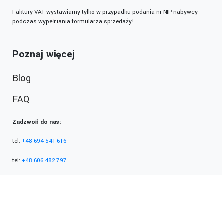
Faktury VAT wystawiamy tylko w przypadku podania nr NIP nabywcy
podczas wypełniania formularza sprzedaży!
Poznaj więcej
Blog
FAQ
Zadzwoń do nas:
tel:
+48 694 541 616
tel:
+48 606 482 797