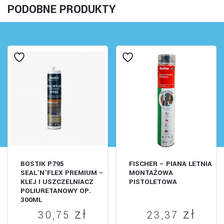
PODOBNE PRODUKTY
BOSTIK P795
FISCHER – PIANA LETNIA
SEAL’N’FLEX PREMIUM –
MONTAŻOWA
KLEJ I USZCZELNIACZ
PISTOLETOWA
POLIURETANOWY OP.
300ML
zł
zł
30,75
23,37