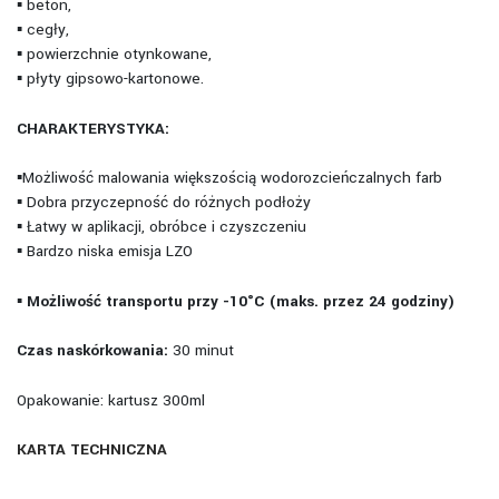
▪ beton,
▪ cegły,
▪ powierzchnie otynkowane,
▪ płyty gipsowo-kartonowe.
CHARAKTERYSTYKA:
▪Możliwość malowania większością wodorozcieńczalnych farb
▪ Dobra przyczepność do różnych podłoży
▪ Łatwy w aplikacji, obróbce i czyszczeniu
▪ Bardzo niska emisja LZO
▪
Możliwość transportu przy -10°C (maks. przez 24 godziny)
Czas naskórkowania:
30 minut
Opakowanie: kartusz 300ml
KARTA TECHNICZNA