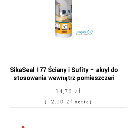
SikaSeal 177 Ściany i Sufity – akryl do
stosowania wewnątrz pomieszczeń
zł
14,76
zł
12,00
(
netto)