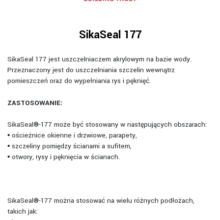
SikaSeal 177
SikaSeal 177 jest uszczelniaczem akrylowym na bazie wody.
Przeznaczony jest do uszczelniania szczelin wewnątrz
pomieszczeń oraz do wypełniania rys i pęknięć.
ZASTOSOWANIE:
SikaSeal®-177 może być stosowany w następujących obszarach:
▪ ościeżnice okienne i drzwiowe, parapety,
▪ szczeliny pomiędzy ścianami a sufitem,
▪ otwory, rysy i pęknięcia w ścianach.
SikaSeal®-177 można stosować na wielu różnych podłożach,
takich jak: