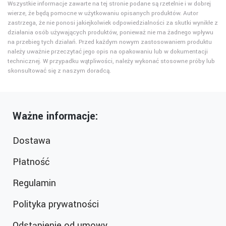
Wszystkie informacje zawarte na tej stronie podane są rzetelnie i w dobrej
wierze, że będą pomocne w użytkowaniu opisanych produktów. Autor
zastrzega, że nie ponosi jakiejkolwiek odpowiedzialności za skutki wynikłe z
działania osób używających produktów, ponieważ nie ma żadnego wpływu
na przebieg tych działań. Przed każdym nowym zastosowaniem produktu
należy uważnie przeczytać jego opis na opakowaniu lub w dokumentacji
technicznej. W przypadku wątpliwości, należy wykonać stosowne próby lub
skonsultować się z naszym doradcą.
Ważne informacje:
Dostawa
Płatność
Regulamin
Polityka prywatności
Odstąpienie od umowy