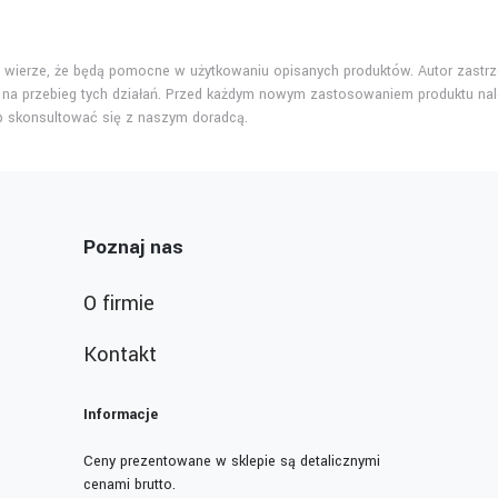
ej wierze, że będą pomocne w użytkowaniu opisanych produktów. Autor zastrze
na przebieg tych działań. Przed każdym nowym zastosowaniem produktu nal
ub skonsultować się z naszym doradcą.
Poznaj nas
O firmie
Kontakt
Informacje
Ceny prezentowane w sklepie są detalicznymi
cenami brutto.