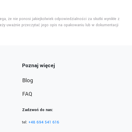
ga, że nie ponosi jakiejkolwiek odpowiedzialności za skutki wynikłe z
eży uważnie przeczytać jego opis na opakowaniu lub w dokumentacji
Poznaj więcej
Blog
FAQ
Zadzwoń do nas:
tel:
+48 694 541 616