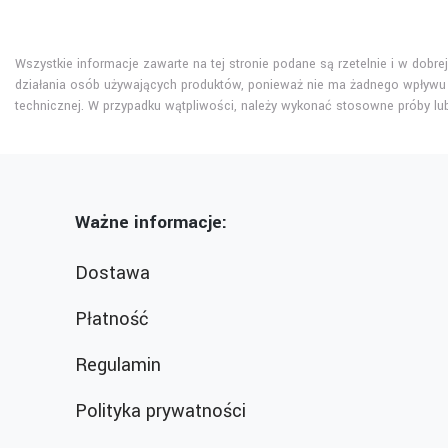
Wszystkie informacje zawarte na tej stronie podane są rzetelnie i w dobr
działania osób używających produktów, ponieważ nie ma żadnego wpływu 
technicznej. W przypadku wątpliwości, należy wykonać stosowne próby l
Ważne informacje:
Dostawa
Płatność
Regulamin
Polityka prywatności