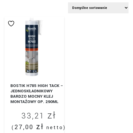
BOSTIK H785 HIGH TACK –
JEDNOSKŁADNIKOWY
BARDZO MOCNY KLEJ
MONTAŻOWY OP. 290ML
zł
33,21
zł
27,00
(
netto)