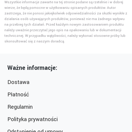
Wszystkie informacje zawarte na tej stronie podane są rzetelnie i w dobrej
wierze, że będą pomocne w użytkowaniu opisanych produktów. Autor
zastrzega, że nie ponosi jakiejkolwiek odpowiedzialności za skutki wynikłe z
działania osób używających produktów, ponieważ nie ma żadnego wpływu
na przebieg tych działań. Przed każdym nowym zastosowaniem produktu
należy uważnie przeczytać jego opis na opakowaniu lub w dokumentacji
technicznej. W przypadku wątpliwości, należy wykonać stosowne próby lub
skonsultować się z naszym doradcą.
Ważne informacje:
Dostawa
Płatność
Regulamin
Polityka prywatności
Odstąpienie od umowy