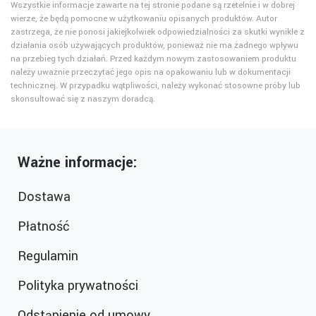
Wszystkie informacje zawarte na tej stronie podane są rzetelnie i w dobrej
wierze, że będą pomocne w użytkowaniu opisanych produktów. Autor
zastrzega, że nie ponosi jakiejkolwiek odpowiedzialności za skutki wynikłe z
działania osób używających produktów, ponieważ nie ma żadnego wpływu
na przebieg tych działań. Przed każdym nowym zastosowaniem produktu
należy uważnie przeczytać jego opis na opakowaniu lub w dokumentacji
technicznej. W przypadku wątpliwości, należy wykonać stosowne próby lub
skonsultować się z naszym doradcą.
Ważne informacje:
Dostawa
Płatność
Regulamin
Polityka prywatności
Odstąpienie od umowy