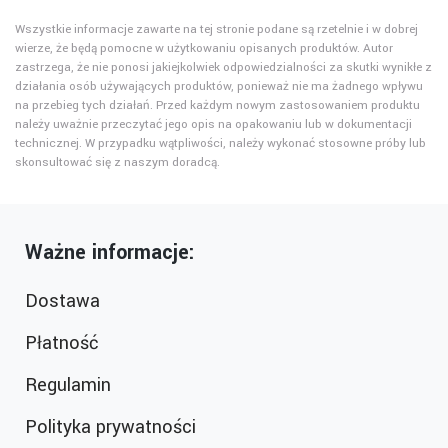
Wszystkie informacje zawarte na tej stronie podane są rzetelnie i w dobrej
wierze, że będą pomocne w użytkowaniu opisanych produktów. Autor
zastrzega, że nie ponosi jakiejkolwiek odpowiedzialności za skutki wynikłe z
działania osób używających produktów, ponieważ nie ma żadnego wpływu
na przebieg tych działań. Przed każdym nowym zastosowaniem produktu
należy uważnie przeczytać jego opis na opakowaniu lub w dokumentacji
technicznej. W przypadku wątpliwości, należy wykonać stosowne próby lub
skonsultować się z naszym doradcą.
Ważne informacje:
Dostawa
Płatność
Regulamin
Polityka prywatności