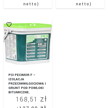
netto)
netto)
PCI PECIMOR F –
IZOLACJA
PRZECIWWILGOCIOWA I
GRUNT POD POWŁOKI
BITUMICZNE.
zł
OPAKOWANIE 10L.
168,51