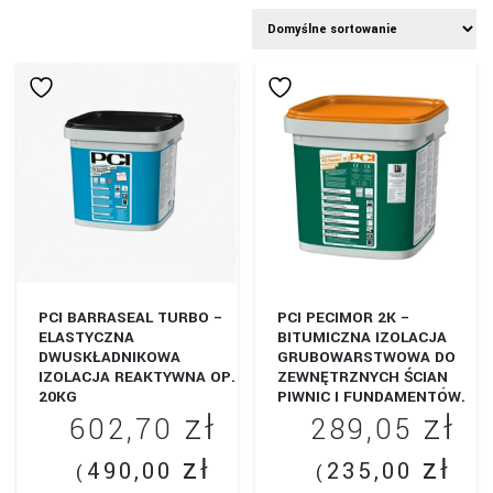
PCI BARRASEAL TURBO –
PCI PECIMOR 2K –
ELASTYCZNA
BITUMICZNA IZOLACJA
DWUSKŁADNIKOWA
GRUBOWARSTWOWA DO
IZOLACJA REAKTYWNA OP.
ZEWNĘTRZNYCH ŚCIAN
20KG
PIWNIC I FUNDAMENTÓW.
zł
zł
OPAKOWANIE 30L.
602,70
289,05
zł
zł
490,00
235,00
(
(