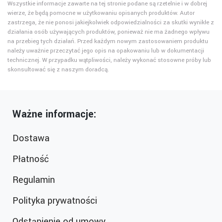
Wszystkie informacje zawarte na tej stronie podane są rzetelnie i w dobrej
wierze, że będą pomocne w użytkowaniu opisanych produktów. Autor
zastrzega, że nie ponosi jakiejkolwiek odpowiedzialności za skutki wynikłe z
działania osób używających produktów, ponieważ nie ma żadnego wpływu
na przebieg tych działań. Przed każdym nowym zastosowaniem produktu
należy uważnie przeczytać jego opis na opakowaniu lub w dokumentacji
technicznej. W przypadku wątpliwości, należy wykonać stosowne próby lub
skonsultować się z naszym doradcą.
Ważne informacje:
Dostawa
Płatność
Regulamin
Polityka prywatności
Odstąpienie od umowy