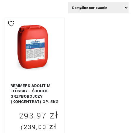
REMMERS ADOLIT M
FLÜSSIG – ŚRODEK
GRZYBOBÓJCZY
(KONCENTRAT) OP. 5KG
zł
293,97
zł
239,00
(