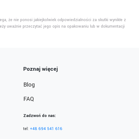
ga, że nie ponosi jakiejkolwiek odpowiedzialności za skutki wynikłe z
eży uważnie przeczytać jego opis na opakowaniu lub w dokumentacji
Poznaj więcej
Blog
FAQ
Zadzwoń do nas:
tel:
+48 694 541 616