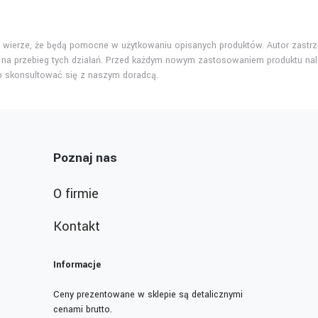
ej wierze, że będą pomocne w użytkowaniu opisanych produktów. Autor zastrze
na przebieg tych działań. Przed każdym nowym zastosowaniem produktu nal
ub skonsultować się z naszym doradcą.
Poznaj nas
O firmie
Kontakt
Informacje
Ceny prezentowane w sklepie są detalicznymi
cenami brutto.