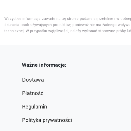
Wszystkie informacje zawarte na tej stronie podane są rzetelnie i w dobr
działania osób używających produktów, ponieważ nie ma żadnego wpływu 
technicznej. W przypadku wątpliwości, należy wykonać stosowne próby l
Ważne informacje:
Dostawa
Płatność
Regulamin
Polityka prywatności