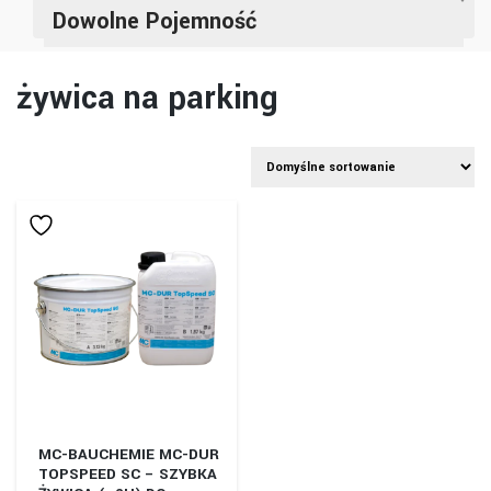
Dowolne Pojemność
żywica na parking
MC-BAUCHEMIE MC-DUR
TOPSPEED SC – SZYBKA