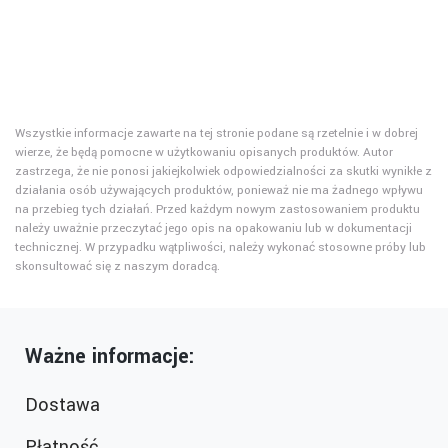
Wszystkie informacje zawarte na tej stronie podane są rzetelnie i w dobrej
wierze, że będą pomocne w użytkowaniu opisanych produktów. Autor
zastrzega, że nie ponosi jakiejkolwiek odpowiedzialności za skutki wynikłe z
działania osób używających produktów, ponieważ nie ma żadnego wpływu
na przebieg tych działań. Przed każdym nowym zastosowaniem produktu
należy uważnie przeczytać jego opis na opakowaniu lub w dokumentacji
technicznej. W przypadku wątpliwości, należy wykonać stosowne próby lub
skonsultować się z naszym doradcą.
Ważne informacje:
Dostawa
Płatność