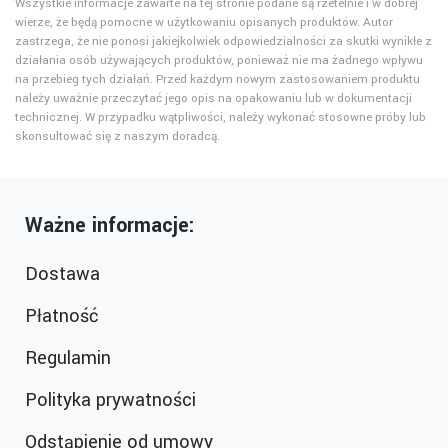
Wszystkie informacje zawarte na tej stronie podane są rzetelnie i w dobrej
wierze, że będą pomocne w użytkowaniu opisanych produktów. Autor
zastrzega, że nie ponosi jakiejkolwiek odpowiedzialności za skutki wynikłe z
działania osób używających produktów, ponieważ nie ma żadnego wpływu
na przebieg tych działań. Przed każdym nowym zastosowaniem produktu
należy uważnie przeczytać jego opis na opakowaniu lub w dokumentacji
technicznej. W przypadku wątpliwości, należy wykonać stosowne próby lub
skonsultować się z naszym doradcą.
Ważne informacje:
Dostawa
Płatność
Regulamin
Polityka prywatności
Odstąpienie od umowy