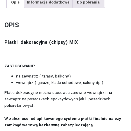
Opis
Informacje dodatkowe
Do pobrania
OPIS
Płatki dekoracyjne (chipsy) MIX
ZASTOSOWANIE:
na zewnątrz ( tarasy, balkony)
wewnątrz ( garaże, klatki schodowe, salony itp.)
Płatki dekoracyjne można stosować zarówno wewnątrz i na
zewnątrz na posadzkach epoksydowych jak i posadzkach
poliuretanowych.
W zależności od aplikowanego systemu płatki finalnie należy
zamknąć warstwą bezbarwną zabezpieczającą.