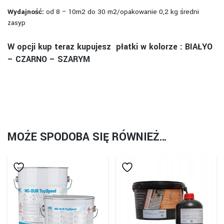
Wydajność:
od 8 – 10m2 do 30 m2/opakowanie 0,2 kg średni
zasyp
W opcji kup teraz kupujesz płatki w kolorze : BIAŁYO
– CZARNO – SZARYM
MOŻE SPODOBA SIĘ RÓWNIEŻ…