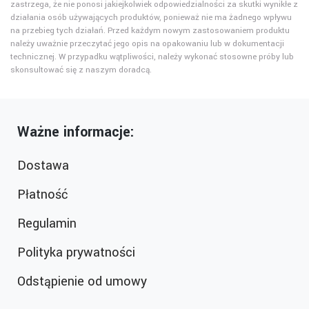
zastrzega, że nie ponosi jakiejkolwiek odpowiedzialności za skutki wynikłe z
działania osób używających produktów, ponieważ nie ma żadnego wpływu
na przebieg tych działań. Przed każdym nowym zastosowaniem produktu
należy uważnie przeczytać jego opis na opakowaniu lub w dokumentacji
technicznej. W przypadku wątpliwości, należy wykonać stosowne próby lub
skonsultować się z naszym doradcą.
Ważne informacje:
Dostawa
Płatność
Regulamin
Polityka prywatności
Odstąpienie od umowy