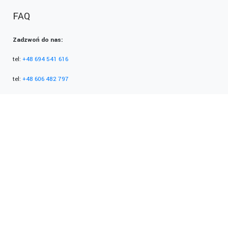
FAQ
Zadzwoń do nas:
tel:
+48 694 541 616
tel:
+48 606 482 797