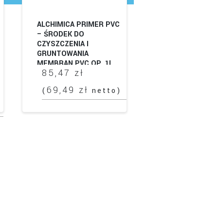
ALCHIMICA PRIMER PVC
– ŚRODEK DO
CZYSZCZENIA I
GRUNTOWANIA
MEMBRAN PVC OP. 1L
85,47
zł
69,49
zł
(
netto)