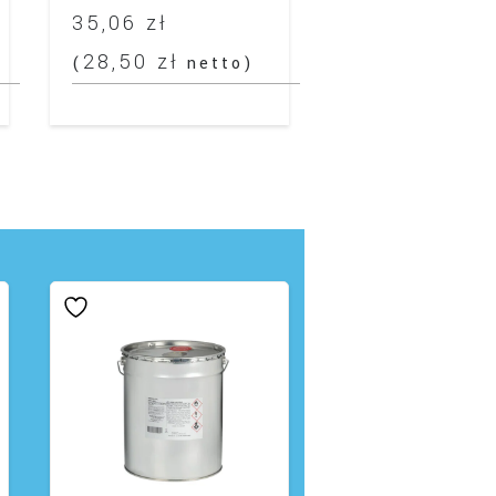
35,06
zł
28,50
zł
(
netto)