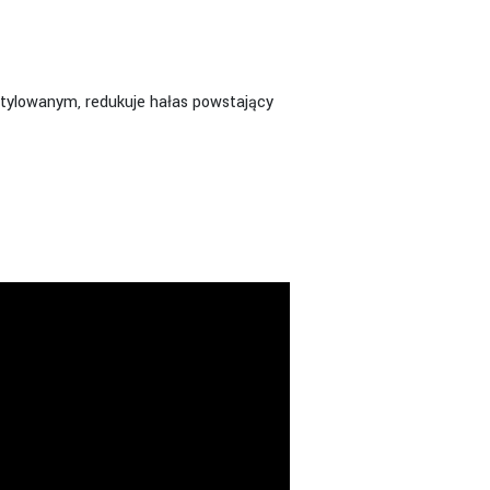
ylowanym, redukuje hałas powstający