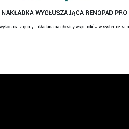
NAKŁADKA WYGŁUSZAJĄCA RENOPAD PRO
ykonana z gumy i układana na głowicy wsporników w systemie went