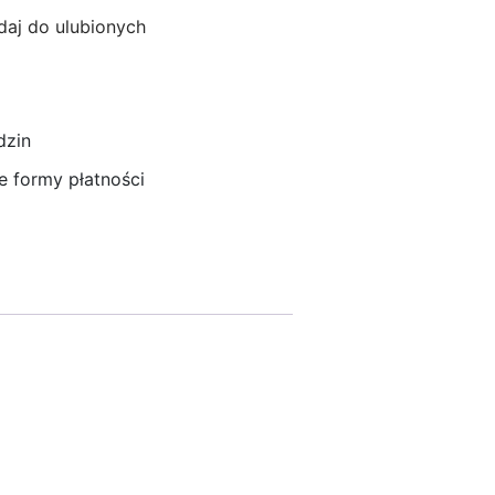
aj do ulubionych
dzin
 formy płatności