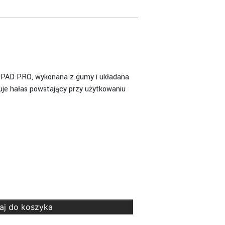
PAD PRO, wykonana z gumy i układana
uje hałas powstający przy użytkowaniu
aj do koszyka