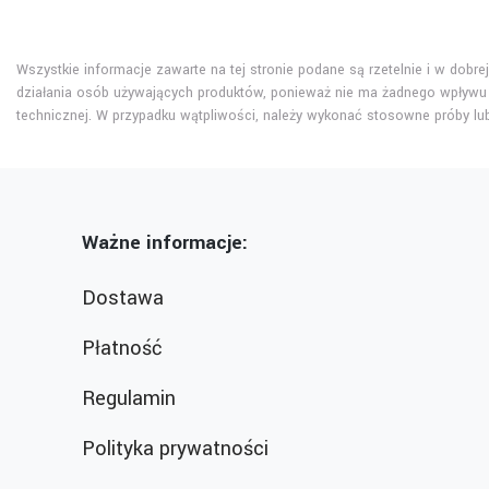
Wszystkie informacje zawarte na tej stronie podane są rzetelnie i w dobr
działania osób używających produktów, ponieważ nie ma żadnego wpływu 
technicznej. W przypadku wątpliwości, należy wykonać stosowne próby l
Ważne informacje:
Dostawa
Płatność
Regulamin
Polityka prywatności