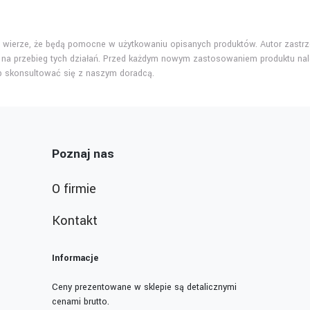
ej wierze, że będą pomocne w użytkowaniu opisanych produktów. Autor zastrze
na przebieg tych działań. Przed każdym nowym zastosowaniem produktu nal
ub skonsultować się z naszym doradcą.
Poznaj nas
O firmie
Kontakt
Informacje
Ceny prezentowane w sklepie są detalicznymi
cenami brutto.