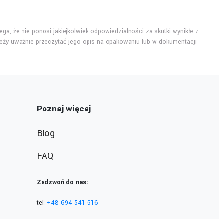
ga, że nie ponosi jakiejkolwiek odpowiedzialności za skutki wynikłe z
eży uważnie przeczytać jego opis na opakowaniu lub w dokumentacji
Poznaj więcej
Blog
FAQ
Zadzwoń do nas:
tel:
+48 694 541 616