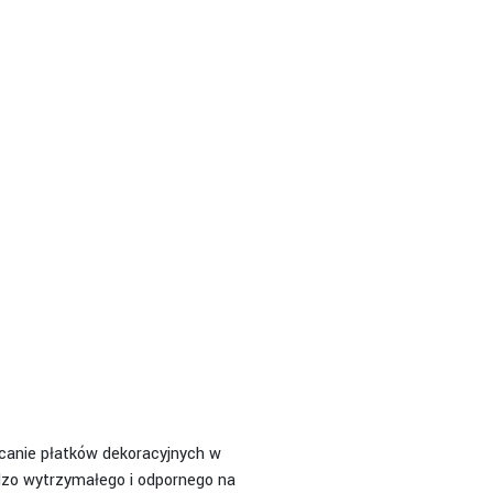
ucanie płatków dekoracyjnych w
zo wytrzymałego i odpornego na