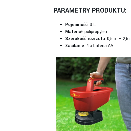
PARAMETRY PRODUKTU:
Pojemność
: 3 L
Materiał
: polipropylen
Szerokość rozrzutu
: 0,5 m – 2,5
Zasilanie
: 4 x bateria AA