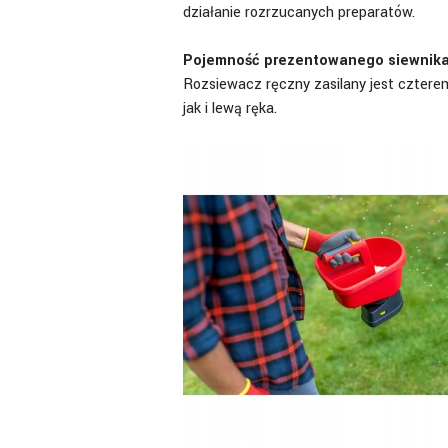
działanie rozrzucanych preparatów.
Pojemność prezentowanego siewnika 
Rozsiewacz ręczny zasilany jest cztere
jak i lewą ręka.