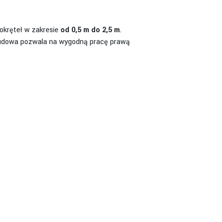
okręteł w zakresie
od 0,5 m do 2,5 m
.
o budowa pozwala na wygodną pracę prawą