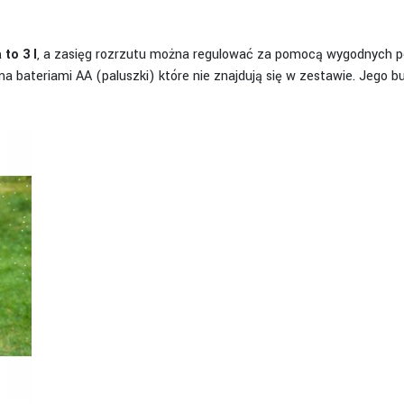
to 3 l
, a zasięg rozrzutu można regulować za pomocą wygodnych p
ma bateriami AA (paluszki) które nie znajdują się w zestawie. Jeg