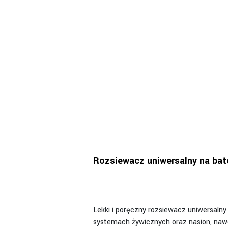
Rozsiewacz uniwersalny na ba
Lekki i poręczny rozsiewacz uniwersaln
systemach żywicznych oraz nasion, nawo