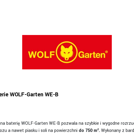
terie WOLF-Garten WE-B
y na baterię WOLF-Garten WE-B pozwala na szybkie i wygodne rozrz
zu a nawet piasku i soli na powierzchni
do 750 m².
Wykonany z bard